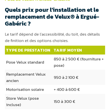
Quels prix pour l’installation et le
remplacement de Velux® à Ergué-
Gabéric ?
Le tarif dépend de l’accessibilité, du toit, des détails
de finition et des options choisies.
TYPE DE PRESTATION
TARIF MOYEN
850 à 2 500 € (fourniture +
Pose Velux standard
pose)
Remplacement Velux
950 à 2 100 €
ancien
Motorisation solaire
+ 400 à 600 €
Store Velux (pose
150 à 300 €
incluse)