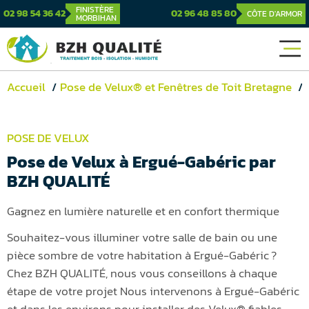
FINISTÈRE
02 98 54 36 42
02 96 48 85 80
CÔTE D'ARMOR
MORBIHAN
Accueil
Pose de Velux® et Fenêtres de Toit Bretagne
POSE DE VELUX
Pose de Velux à Ergué-Gabéric par
BZH QUALITÉ
Gagnez en lumière naturelle et en confort thermique
Souhaitez-vous illuminer votre salle de bain ou une
pièce sombre de votre habitation à Ergué-Gabéric ?
Chez BZH QUALITÉ, nous vous conseillons à chaque
étape de votre projet Nous intervenons à Ergué-Gabéric
et dans les environs pour installer des Velux® fiables,