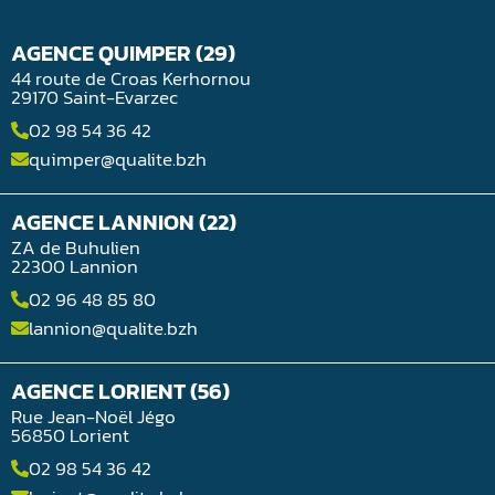
AGENCE QUIMPER (29)
44 route de Croas Kerhornou
29170 Saint-Evarzec
02 98 54 36 42
quimper@qualite.bzh
AGENCE LANNION (22)
ZA de Buhulien
22300 Lannion
02 96 48 85 80
lannion@qualite.bzh
AGENCE LORIENT (56)
Rue Jean-Noël Jégo
56850 Lorient
02 98 54 36 42