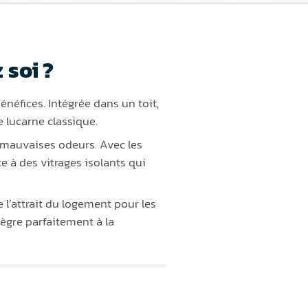
 soi ?
énéfices. Intégrée dans un toit,
e lucarne classique.
es mauvaises odeurs. Avec les
e à des vitrages isolants qui
e l’attrait du logement pour les
tègre parfaitement à la