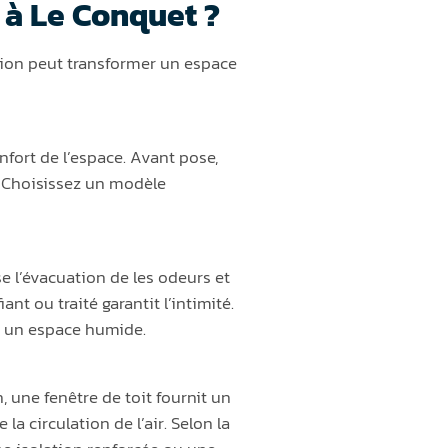
 à Le Conquet ?
tion peut transformer un espace
nfort de l’espace. Avant pose,
. Choisissez un modèle
se l’évacuation de les odeurs et
nt ou traité garantit l’intimité.
ns un espace humide.
 une fenêtre de toit fournit un
 la circulation de l’air. Selon la