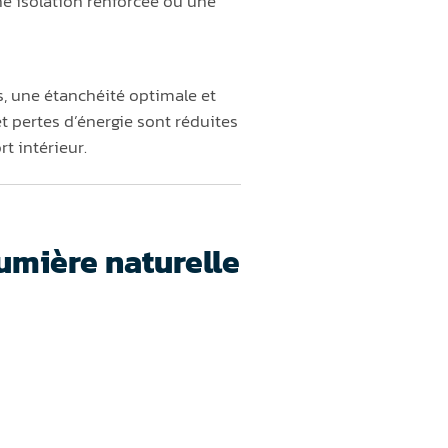
une isolation renforcée ou une
, une étanchéité optimale et
t pertes d’énergie sont réduites
rt intérieur.
umière naturelle