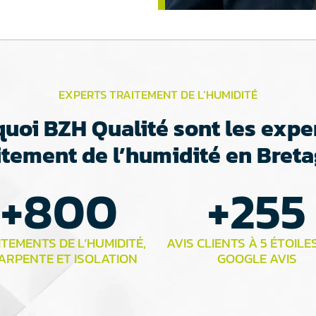
EXPERTS TRAITEMENT DE L’HUMIDITÉ
uoi BZH Qualité sont les expe
itement de l’humidité en Bret
+
800
+
255
TEMENTS DE L’HUMIDITÉ,
AVIS CLIENTS À 5 ÉTOILE
ARPENTE ET ISOLATION
GOOGLE AVIS