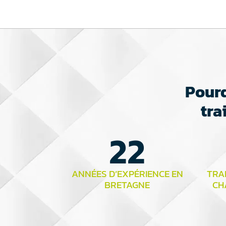
Pourq
tra
22
ANNÉES D’EXPÉRIENCE EN
TRAI
BRETAGNE
CH