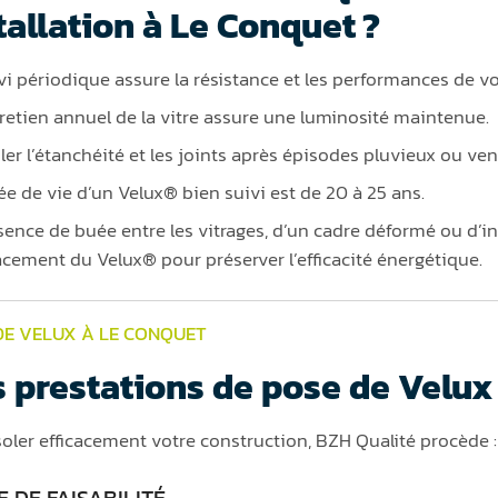
tallation à Le Conquet ?
vi périodique assure la résistance et les performances de vo
retien annuel de la vitre assure une luminosité maintenue.
ler l’étanchéité et les joints après épisodes pluvieux ou ve
ée de vie d’un Velux® bien suivi est de 20 à 25 ans.
sence de buée entre les vitrages, d’un cadre déformé ou d’inf
cement du Velux® pour préserver l’efficacité énergétique.
DE VELUX À LE CONQUET
 prestations de pose de Velux
soler efficacement votre construction, BZH Qualité procède :