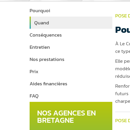
Pourquoi
POSE 
Quand
Pou
Conséquences
À Le C
Entretien
ce typ
Nos prestations
Elle p
modèle
Prix
réduise
Aides financières
Renforç
futurs
FAQ
charpe
NOS AGENCES EN
BRETAGNE
POSE 