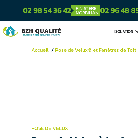
FINISTÈRE
02 98 54 36 42
02 96 48 8
MORBIHAN
ISOLATION
Accueil
Pose de Velux® et Fenêtres de Toit
POSE DE VELUX