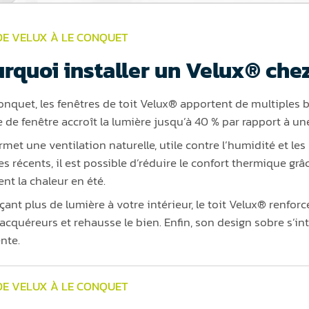
DE VELUX À LE CONQUET
rquoi installer un Velux® chez
onquet, les fenêtres de toit Velux® apportent de multiples b
e de fenêtre accroît la lumière jusqu’à 40 % par rapport à un
ermet une ventilation naturelle, utile contre l’humidité et l
s récents, il est possible d’réduire le confort thermique grâc
nt la chaleur en été.
ant plus de lumière à votre intérieur, le toit Velux® renforc
 acquéreurs et rehausse le bien. Enfin, son design sobre s’in
nte.
DE VELUX À LE CONQUET