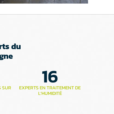
rts du
agne
16
S SUR
EXPERTS EN TRAITEMENT DE
L’HUMIDITÉ