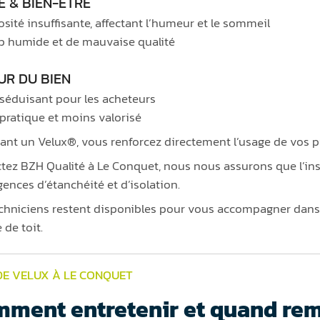
É & BIEN-ÊTRE
sité insuffisante, affectant l’humeur et le sommeil
op humide et de mauvaise qualité
UR DU BIEN
séduisant pour les acheteurs
pratique et moins valorisé
ant un Velux®, vous renforcez directement l’usage de vos pi
tez BZH Qualité à Le Conquet, nous nous assurons que l’in
gences d’étanchéité et d’isolation.
chniciens restent disponibles pour vous accompagner dans l
 de toit.
DE VELUX À LE CONQUET
ment entretenir et quand rem