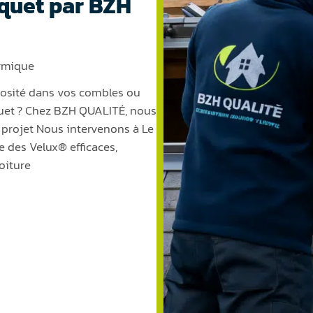
quet par BZH
ermique
nosité dans vos combles ou
uet ? Chez BZH QUALITÉ, nous
projet Nous intervenons à Le
 des Velux® efficaces,
oiture