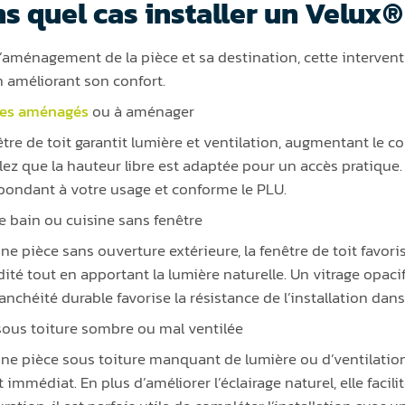
s quel cas installer un Velux®
l’aménagement de la pièce et sa destination, cette interven
n améliorant son confort.
es aménagés
ou à aménager
être de toit garantit lumière et ventilation, augmentant le co
lez que la hauteur libre est adaptée pour un accès pratique
pondant à votre usage et conforme le PLU.
de bain ou cuisine sans fenêtre
ne pièce sans ouverture extérieure, la fenêtre de toit favori
ité tout en apportant la lumière naturelle. Un vitrage opacifia
anchéité durable favorise la résistance de l’installation da
sous toiture sombre ou mal ventilée
ne pièce sous toiture manquant de lumière ou d’ventilation,
 immédiat. En plus d’améliorer l’éclairage naturel, elle facilite