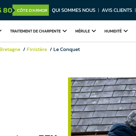
5 80
QUI SOMMES NOUS
AVIS CLIENTS
CÔTE D'ARMOR
TRAITEMENT DE
CHARPENTE
MÉRULE
HUMIDITÉ
 Bretagne
Finistère
Le Conquet