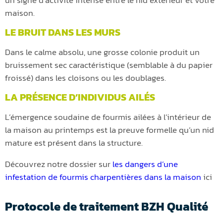
un signe d’activité intense entre le nid extérieur et votre
maison.
LE BRUIT DANS LES MURS
Dans le calme absolu, une grosse colonie produit un
bruissement sec caractéristique (semblable à du papier
froissé) dans les cloisons ou les doublages.
LA PRÉSENCE D’INDIVIDUS AILÉS
L’émergence soudaine de fourmis ailées à l’intérieur de
la maison au printemps est la preuve formelle qu’un nid
mature est présent dans la structure.
Découvrez notre dossier sur
les dangers d’une
infestation de fourmis charpentières dans la maison
ici
Protocole de traitement BZH Qualité