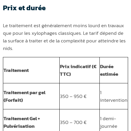
Prix et durée
Le traitement est généralement moins lourd en travaux
que pour les xylophages classiques. Le tarif dépend de
la surface à traiter et de la complexité pour atteindre les
nids.
Prix indicatif (€
Durée
Traitement
TTC)
estimée
Traitement par gel
1
350 – 950 €
(Forfait)
intervention
Traitement Gel +
1 demi-
350 – 700 €
Pulvérisation
journée