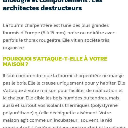
architectes destructeurs
La fourmi charpentière est l’une des plus grandes
fourmis d’Europe (6 à 15 mm), noire ou noirâtre avec
parfois le thorax rougeâtre. Elle vit en société très
organisée.
POURQUOI S’ATTAQUE-T-ELLE À VOTRE
MAISON ?
Il faut comprendre que la fourmi charpentière ne mange
pas le bois. Elle le creuse uniquement pour y habiter. Elle
s’attaque à votre maison pour faciliter de nidification et
la chaleur. Elle cible les bois humides ou tendres, mais
aussi et surtout vos isolants thermiques (polystyrène,
polyuréthane) qu’elle déchiquette aisément. Votre
maison agit comme un incubateur : souvent, le nid
principal est à l’extérieur (dans une souche), et la colonie