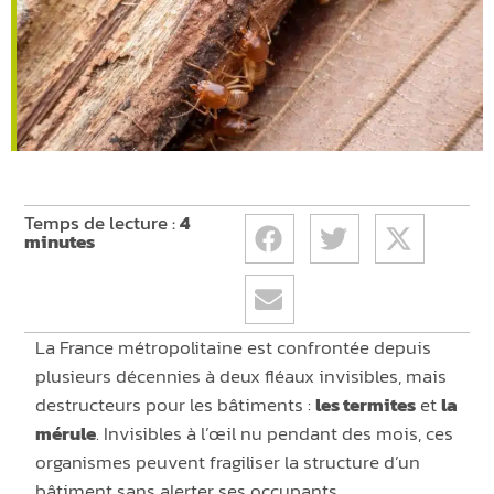
Temps de lecture :
4
minutes
La France métropolitaine est confrontée depuis
plusieurs décennies à deux fléaux invisibles, mais
destructeurs pour les bâtiments :
les termites
et
la
mérule
. Invisibles à l’œil nu pendant des mois, ces
organismes peuvent fragiliser la structure d’un
bâtiment sans alerter ses occupants.