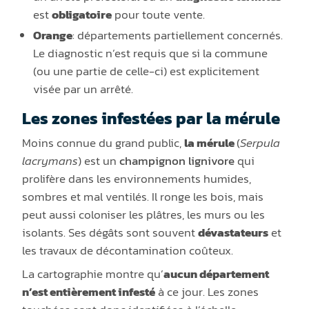
est
obligatoire
pour toute vente.
Orange
: départements partiellement concernés.
Le diagnostic n’est requis que si la commune
(ou une partie de celle-ci) est explicitement
visée par un arrêté.
Les zones infestées par la mérule
Moins connue du grand public,
la mérule
(
Serpula
lacrymans
) est un
champignon lignivore
qui
prolifère dans les environnements humides,
sombres et mal ventilés. Il ronge les bois, mais
peut aussi coloniser les plâtres, les murs ou les
isolants. Ses dégâts sont souvent
dévastateurs
et
les travaux de décontamination coûteux.
La cartographie montre qu’
aucun département
n’est entièrement infesté
à ce jour. Les zones