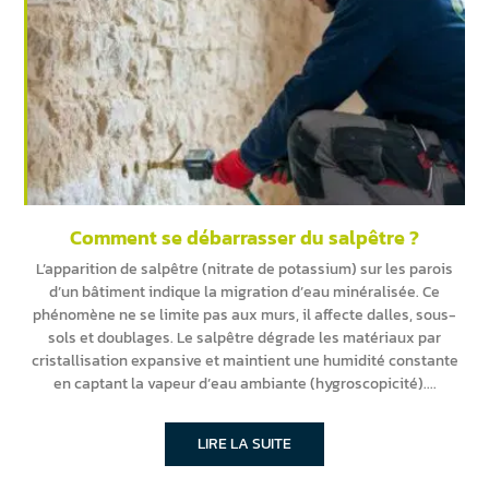
Comment se débarrasser du salpêtre ?
L’apparition de salpêtre (nitrate de potassium) sur les parois
d’un bâtiment indique la migration d’eau minéralisée. Ce
phénomène ne se limite pas aux murs, il affecte dalles, sous-
sols et doublages. Le salpêtre dégrade les matériaux par
cristallisation expansive et maintient une humidité constante
en captant la vapeur d’eau ambiante (hygroscopicité).
LIRE LA SUITE