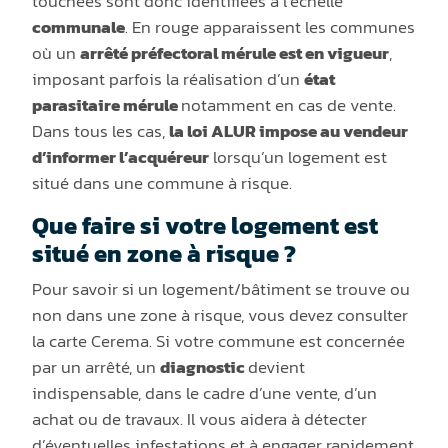
touchées sont donc identifiées à l’échelle
communale
. En rouge apparaissent les communes
où un
arrêté préfectoral mérule est en vigueur
,
imposant parfois la réalisation d’un
état
parasitaire mérule
notamment en cas de vente.
Dans tous les cas,
la loi ALUR impose au vendeur
d’informer l’acquéreur
lorsqu’un logement est
situé dans une commune à risque.
Que faire si votre logement est
situé en zone à risque ?
Pour savoir si un logement/bâtiment se trouve ou
non dans une zone à risque, vous devez consulter
la carte Cerema. Si votre commune est concernée
par un arrêté, un
diagnostic
devient
indispensable, dans le cadre d’une vente, d’un
achat ou de travaux. Il vous aidera à détecter
d’éventuelles infestations et à engager rapidement