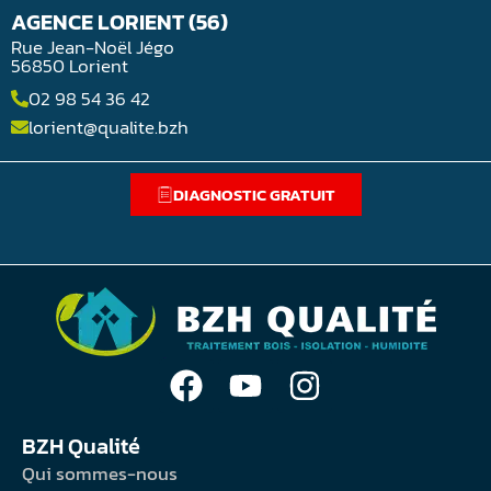
AGENCE LORIENT (56)
Rue Jean-Noël Jégo
56850 Lorient
02 98 54 36 42
lorient@qualite.bzh
DIAGNOSTIC GRATUIT
BZH Qualité
Qui sommes-nous