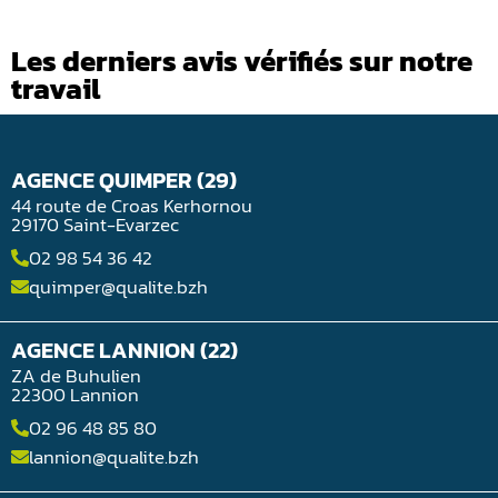
Les derniers avis vérifiés sur notre
travail
AGENCE QUIMPER (29)
44 route de Croas Kerhornou
29170 Saint-Evarzec
02 98 54 36 42
quimper@qualite.bzh
AGENCE LANNION (22)
ZA de Buhulien
22300 Lannion
02 96 48 85 80
lannion@qualite.bzh