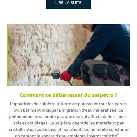
LIRE LA SUITE
Comment se débarrasser du salpêtre ?
L’apparition de salpêtre (nitrate de potassium) sur les parois
d’un bâtiment indique la migration d’eau minéralisée. Ce
phénomène ne se limite pas aux murs, il affecte dalles, sous-
sols et doublages. Le salpêtre dégrade les matériaux par
cristallisation expansive et maintient une humidité constante
en captant la vapeur d’eau ambiante (hygroscopicité).