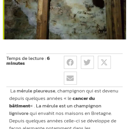
Temps de lecture :
6
minutes
La
mérule pleureuse
, champignon qui est devenu
depuis quelques années « le
cancer du
bâtiment
« .
La mérule est un champignon
lignivore
qui envahit nos maisons en Bretagne.
Depuis quelques années celle-ci se développe de
façon alarmante notamment dans les