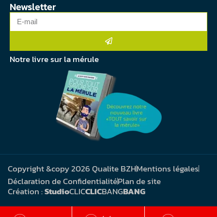
Newsletter
Notre livre sur la mérule
Copyright &copy 2026 Qualite BZH
Mentions légales
Déclaration de Confidentialité
Plan de site
Création :
Studio
CLIC
CLIC
BANG
BANG