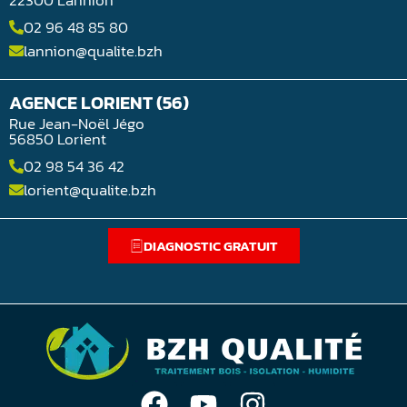
02 96 48 85 80
lannion@qualite.bzh
AGENCE LORIENT (56)
Rue Jean-Noël Jégo
56850 Lorient
02 98 54 36 42
lorient@qualite.bzh
DIAGNOSTIC GRATUIT