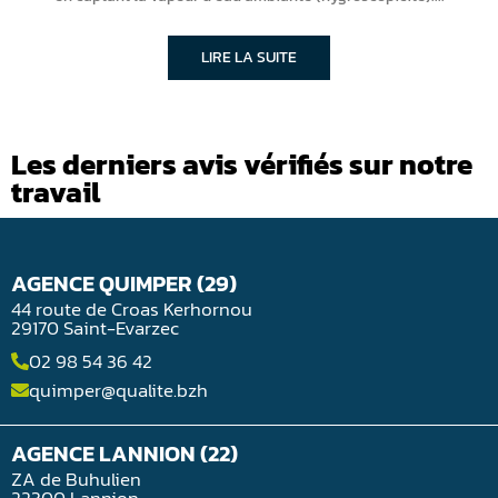
LIRE LA SUITE
Les derniers avis vérifiés sur notre
travail
AGENCE QUIMPER (29)
44 route de Croas Kerhornou
29170 Saint-Evarzec
02 98 54 36 42
quimper@qualite.bzh
AGENCE LANNION (22)
ZA de Buhulien
22300 Lannion