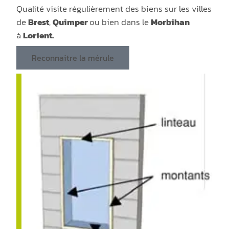
Qualité visite régulièrement des biens sur les villes
de
Brest
,
Quimper
ou bien dans le
Morbihan
à
Lorient.
Reconnaitre la mérule