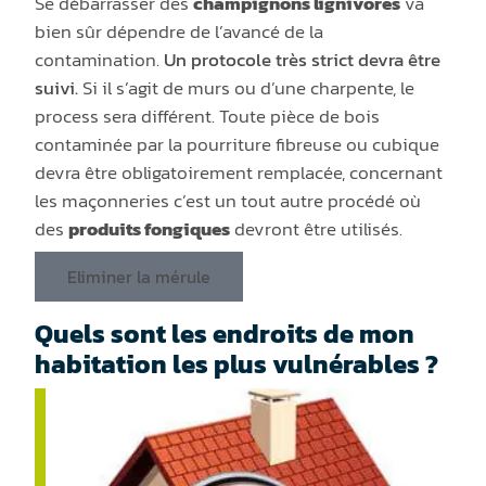
Se débarrasser des
champignons lignivores
va
bien sûr dépendre de l’avancé de la
contamination.
Un protocole très strict devra être
suivi.
Si il s’agit de murs ou d’une charpente, le
process sera différent. Toute pièce de bois
contaminée par la pourriture fibreuse ou cubique
devra être obligatoirement remplacée, concernant
les maçonneries c’est un tout autre procédé où
des
produits fongiques
devront être utilisés.
Eliminer la mérule
Quels sont les endroits de mon
habitation les plus vulnérables ?