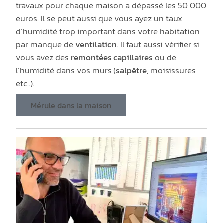
travaux pour chaque maison a dépassé les 50 000
euros. Il se peut aussi que vous ayez un taux
d’humidité trop important dans votre habitation
par manque de
ventilation
. Il faut aussi vérifier si
vous avez des
remontées capillaires
ou de
l’humidité dans vos murs (
salpêtre
, moisissures
etc..).
Mérule dans la maison