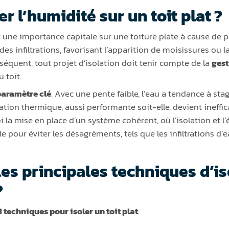
 l’humidité sur un toit plat ?
t une importance capitale sur une toiture plate à cause de 
es infiltrations, favorisant l’apparition de moisissures ou l
séquent, tout projet d’isolation doit tenir compte de la
gest
u toit.
paramètre clé
. Avec une pente faible, l’eau a tendance à stag
tion thermique, aussi performante soit-elle, devient ineffica
i la mise en place d’un système cohérent, où l’isolation et l
 pour éviter les désagréments, tels que les infiltrations d’e
les principales techniques d’i
?
3 techniques pour isoler un toit plat
.