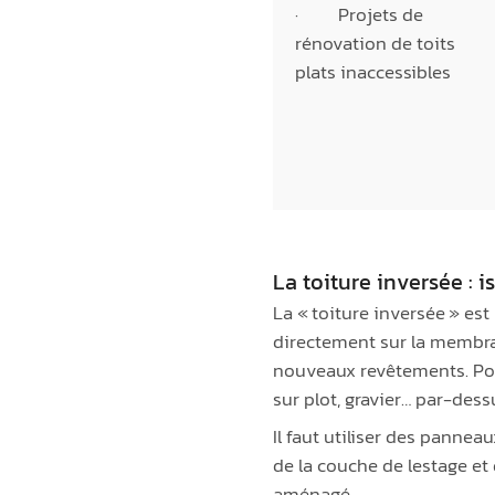
· Projets de
rénovation de toits
plats inaccessibles
La toiture inversée : i
La « toiture inversée » est
directement sur la membran
nouveaux revêtements. Pour
sur plot, gravier… par-dess
Il faut utiliser des pannea
de la couche de lestage et
aménagé.