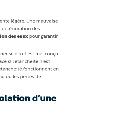
pente légère. Une mauvaise
a détérioration des
ion des eaux
pour garantir
ner si le toit est mal conçu
ce si l’étanchéité n’est
’étanchéité fonctionnent en
au ou les pertes de
solation d’une