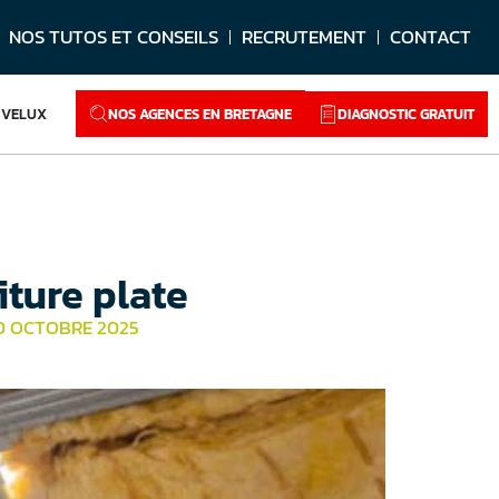
NOS TUTOS ET CONSEILS
RECRUTEMENT
CONTACT
NOS AGENCES EN BRETAGNE
DIAGNOSTIC GRATUIT
VELUX
iture plate
30 OCTOBRE 2025