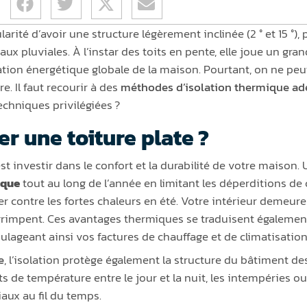
ularité d’avoir une structure légèrement inclinée (2 ° et 15 °
aux pluviales. À l’instar des toits en pente, elle joue un gra
ion énergétique globale de la maison. Pourtant, on ne peut
. Il faut recourir à des
méthodes d’isolation thermique adé
techniques privilégiées ?
er une toiture plate ?
’est investir dans le confort et la durabilité de votre maison
ique
tout au long de l’année en limitant les déperditions de 
 contre les fortes chaleurs en été. Votre intérieur demeure
rimpent. Ces avantages thermiques se traduisent égalemen
lageant ainsi vos factures de chauffage et de climatisation
e
, l’isolation protège également la structure du bâtiment de
s de température entre le jour et la nuit, les intempéries o
iaux au fil du temps.