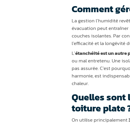
Comment gérer
La gestion l’humidité revê
évacuation peut entraîner d
couches isolantes. Par con
l’efficacité et la longévité d
L’
étanchéité est un autre 
ou mal entretenu. Une isola
pas assurée. C’est pourquo
harmonie, est indispensable
chaleur.
Quelles sont 
toiture plate 
On utilise principalement