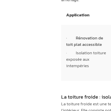
Application
· Rénovation de
toit plat accessible
· Isolation toiture
exposée aux
intempéries
La toiture froide : isol
La toiture froide est une t
l’intérieur. Elle consiste