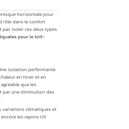
), presque horizontale pour
nd rôle dans le confort
 pas isoler ces deux types
quates pour le toit-
. Une isolation performante
chaleur en hiver et en
 agréable que les
t par une diminution des
.
s variations climatiques et
u encore les rayons UV