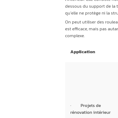
dessous du support de la toi
qu’elle ne protège ni la st
On peut utiliser des roule
est efficace, mais pas auta
complexe.
Application
· Projets de
rénovation intérieur