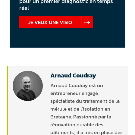
pour un premier diagnostic en temps
réel
JE VEUX UNE VISIO
Arnaud Coudray
Arnaud Coudray est un
entrepreneur engagé,
spécialiste du traitement de la
mérule et de l’isolation en
Bretagne. Passionné par la
rénovation durable des
bâtiments, il a mis en place des