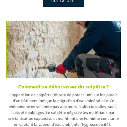
LIRE LA SUITE
Comment se débarrasser du salpêtre ?
L’apparition de salpêtre (nitrate de potassium) sur les parois
d’un bâtiment indique la migration d’eau minéralisée. Ce
phénomène ne se limite pas aux murs, il affecte dalles, sous-
sols et doublages. Le salpêtre dégrade les matériaux par
cristallisation expansive et maintient une humidité constante
en captant la vapeur d’eau ambiante (hygroscopicité).