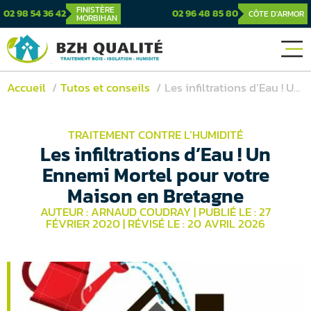
FINISTÈRE
02 98 54 36 42
02 96 48 85 80
CÔTE D'ARMOR
MORBIHAN
Accueil
Tutos et conseils
Les infiltrations d’Eau ! Un Ennemi Mortel pour votre Maison en Bretagne
TRAITEMENT CONTRE L’HUMIDITÉ
Les infiltrations d’Eau ! Un
Ennemi Mortel pour votre
Maison en Bretagne
AUTEUR : ARNAUD COUDRAY
|
PUBLIÉ LE : 27
FÉVRIER 2020
|
RÉVISÉ LE : 20 AVRIL 2026