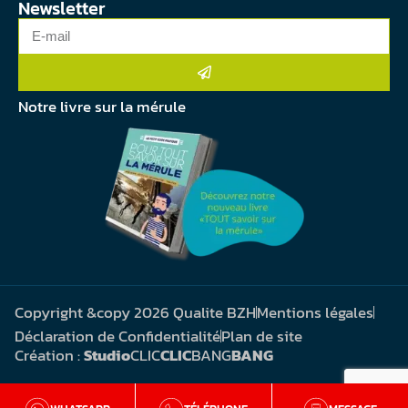
Newsletter
Notre livre sur la mérule
Copyright &copy 2026 Qualite BZH
Mentions légales
Déclaration de Confidentialité
Plan de site
Création :
Studio
CLIC
CLIC
BANG
BANG