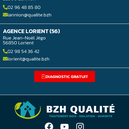
02 96 48 85 80
lannion@qualite.bzh
AGENCE LORIENT (56)
Rue Jean-Noël Jégo
56850 Lorient
02 98 54 36 42
lorient@qualite.bzh
DIAGNOSTIC GRATUIT