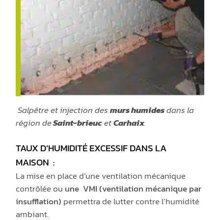
Salpêtre et injection des
murs humides
dans la
région de
Saint-brieuc
et
Carhaix
.
TAUX D’HUMIDITÉ EXCESSIF DANS LA
MAISON
:
La mise en place d’une ventilation mécanique
contrôlée ou
une
VMI (ventilation mécanique par
insufflation)
permettra de lutter contre l’humidité
ambiant.