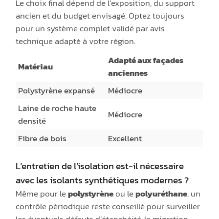
Le choix final dépend de l’exposition, du support
ancien et du budget envisagé. Optez toujours
pour un système complet validé par avis
technique adapté à votre région.
Adapté aux façades
Matériau
anciennes
Polystyrène expansé
Médiocre
Laine de roche haute
Médiocre
densité
Fibre de bois
Excellent
L’entretien de l’isolation est-il nécessaire
avec les isolants synthétiques modernes ?
Même pour le
polystyrène
ou le
polyuréthane
, un
contrôle périodique reste conseillé pour surveiller
les éventuels défauts d’étanchéité, la migration