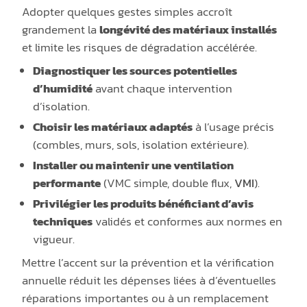
Adopter quelques gestes simples accroît
grandement la
longévité des matériaux installés
et limite les risques de dégradation accélérée.
Diagnostiquer les sources potentielles
d’humidité
avant chaque intervention
d’isolation.
Choisir les matériaux adaptés
à l’usage précis
(combles, murs, sols, isolation extérieure).
Installer ou maintenir une ventilation
performante
(VMC simple, double flux,
VMI
).
Privilégier les produits bénéficiant d’avis
techniques
validés et conformes aux normes en
vigueur.
Mettre l’accent sur la prévention et la vérification
annuelle réduit les dépenses liées à d’éventuelles
réparations importantes ou à un remplacement