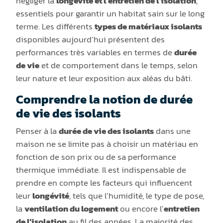
négliger la
longévité et l’entretien de l’isolation
,
essentiels pour garantir un habitat sain sur le long
terme. Les différents
types de matériaux isolants
disponibles aujourd’hui présentent des
performances très variables en termes de
durée
de vie
et de comportement dans le temps, selon
leur nature et leur exposition aux aléas du bâti.
Comprendre la notion de durée
de vie des isolants
Penser à la
durée de vie des isolants
dans une
maison ne se limite pas à choisir un matériau en
fonction de son prix ou de sa performance
thermique immédiate. Il est indispensable de
prendre en compte les facteurs qui influencent
leur
longévité
, tels que l’humidité, le type de pose,
la
ventilation du logement
ou encore l’
entretien
de l’isolation
au fil des années. La majorité des