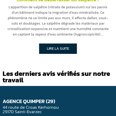
L’apparition de salpêtre (nitrate de potassium) sur les parois
d’un bâtiment indique la migration d’eau minéralisée. Ce
phénomène ne se limite pas aux murs, il affecte dalles, sous-
sols et doublages. Le salpêtre dégrade les matériaux par
cristallisation expansive et maintient une humidité constante
en captant la vapeur d’eau ambiante (hygroscopicité).
LIRE LA SUITE
Les derniers avis vérifiés sur notre
travail
AGENCE QUIMPER (29)
44 route de Croas Kerhornou
29170 Saint-Evarzec