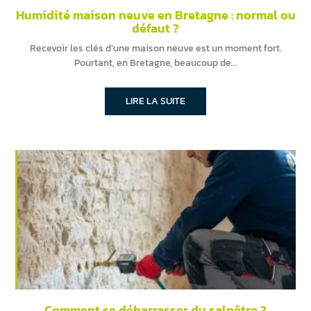
Humidité maison neuve en Bretagne : normal ou
défaut ?
Recevoir les clés d’une maison neuve est un moment fort.
Pourtant, en Bretagne, beaucoup de
LIRE LA SUITE
Comment se débarrasser du salpêtre ?