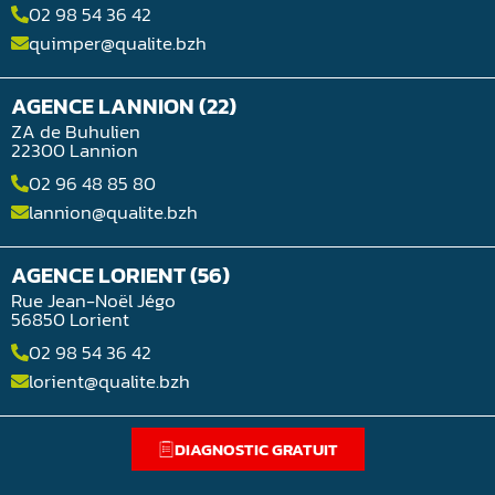
02 98 54 36 42
quimper@qualite.bzh
AGENCE LANNION (22)
ZA de Buhulien
22300 Lannion
02 96 48 85 80
lannion@qualite.bzh
AGENCE LORIENT (56)
Rue Jean-Noël Jégo
56850 Lorient
02 98 54 36 42
lorient@qualite.bzh
DIAGNOSTIC GRATUIT