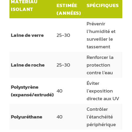
MATÉRIAU
ESTIMÉE
SPÉCIFIQUES
ISOLANT
(ANNÉES)
Prévenir
l’humidité et
Laine de verre
25-30
surveiller le
tassement
Renforcer la
Laine de roche
25-30
protection
contre l’eau
Éviter
Polystyrène
40
l’exposition
(expansé/extrudé)
directe aux UV
Contrôler
Polyuréthane
40
l’étanchéité
périphérique