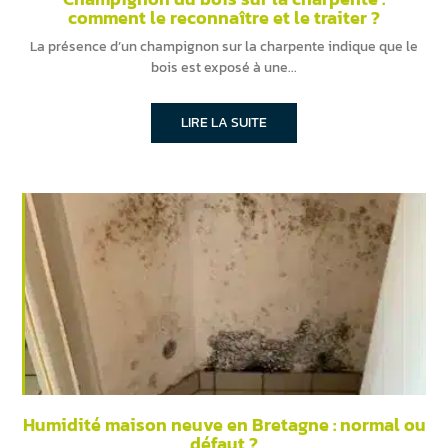
comment le reconnaître et le traiter ?
La présence d’un champignon sur la charpente indique que le
bois est exposé à une
LIRE LA SUITE
Humidité maison neuve en Bretagne : normal ou
défaut ?