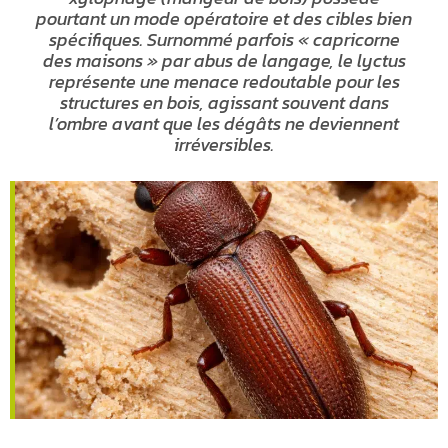
pourtant un mode opératoire et des cibles bien
spécifiques. Surnommé parfois « capricorne
des maisons » par abus de langage, le lyctus
représente une menace redoutable pour les
structures en bois, agissant souvent dans
l’ombre avant que les dégâts ne deviennent
irréversibles.