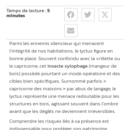
Temps de lecture :
5
minutes
Parmi les ennemis silencieux qui menacent
l’intégrité de nos habitations, le lyctus figure en
bonne place. Souvent confondu avec la vrillette ou
le capricorne, cet
insecte xylophage
(mangeur de
bois) possède pourtant un mode opératoire et des
cibles bien spécifiques. Surnommé parfois «
capricorne des maisons » par abus de langage, le
lyctus représente une menace redoutable pour les
structures en bois, agissant souvent dans l’ombre
avant que les dégâts ne deviennent irréversibles.
Comprendre les risques liés à sa présence est
indispensable pour protéger son patrimoine