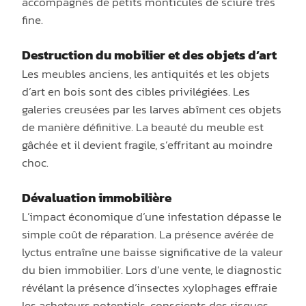
accompagnés de petits monticules de sciure très
fine.
Destruction du mobilier et des objets d’art
Les meubles anciens, les antiquités et les objets
d’art en bois sont des cibles privilégiées. Les
galeries creusées par les larves abîment ces objets
de manière définitive. La beauté du meuble est
gâchée et il devient fragile, s’effritant au moindre
choc.
Dévaluation immobilière
L’impact économique d’une infestation dépasse le
simple coût de réparation. La présence avérée de
lyctus entraîne une baisse significative de la valeur
du bien immobilier. Lors d’une vente, le diagnostic
révélant la présence d’insectes xylophages effraie
les acheteurs potentiels, conscients des risques