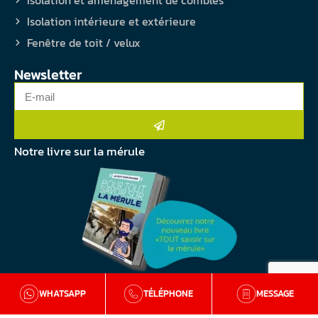
Isolation et aménagement de combles
Isolation intérieure et extérieure
Fenêtre de toit / velux
Newsletter
Notre livre sur la mérule
WHATSAPP
TÉLÉPHONE
MESSAGE
Copyright &copy 2026 Qualite BZH
Mentions légales