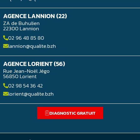
AGENCE LANNION (22)
ZA de Buhulien
22300 Lannion
02 96 48 85 80
lannion@qualite.bzh
AGENCE LORIENT (56)
Rue Jean-Noël Jégo
56850 Lorient
02 98 54 36 42
lorient@qualite.bzh
DIAGNOSTIC GRATUIT