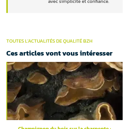
avec simplicité et confiance.
TOUTES L’ACTUALITÉS DE QUALITÉ BZH
Ces articles vont vous intéresser
Champignon du bois sur la charpente :