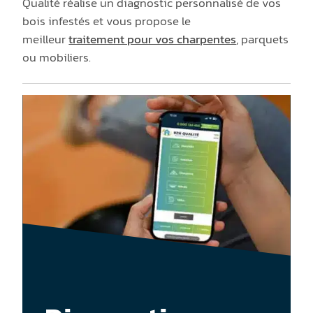
Qualité réalise un diagnostic personnalisé de vos
bois infestés et vous propose le
meilleur
traitement pour vos charpentes
, parquets
ou mobiliers.