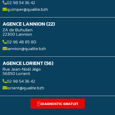
02 98 54 36 42
quimper@qualite.bzh
AGENCE LANNION (22)
ZA de Buhulien
22300 Lannion
02 96 48 85 80
lannion@qualite.bzh
AGENCE LORIENT (56)
Rue Jean-Noël Jégo
56850 Lorient
02 98 54 36 42
lorient@qualite.bzh
DIAGNOSTIC GRATUIT