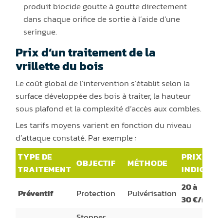
produit biocide goutte à goutte directement
dans chaque orifice de sortie à l’aide d’une
seringue.
Prix d’un traitement de la
vrillette du bois
Le coût global de l’intervention s’établit selon la
surface développée des bois à traiter, la hauteur
sous plafond et la complexité d’accès aux combles.
Les tarifs moyens varient en fonction du niveau
d’attaque constaté. Par exemple :
TYPE DE
PRIX
OBJECTIF
MÉTHODE
TRAITEMENT
INDICAT
20 à
Préventif
Protection
Pulvérisation
30 €/m²
Stopper