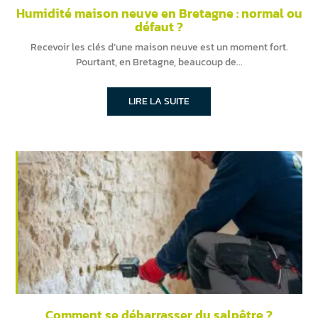
Humidité maison neuve en Bretagne : normal ou
défaut ?
Recevoir les clés d’une maison neuve est un moment fort.
Pourtant, en Bretagne, beaucoup de
LIRE LA SUITE
Comment se débarrasser du salpêtre ?