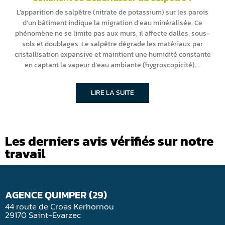
L’apparition de salpêtre (nitrate de potassium) sur les parois
d’un bâtiment indique la migration d’eau minéralisée. Ce
phénomène ne se limite pas aux murs, il affecte dalles, sous-
sols et doublages. Le salpêtre dégrade les matériaux par
cristallisation expansive et maintient une humidité constante
en captant la vapeur d’eau ambiante (hygroscopicité).
LIRE LA SUITE
Les derniers avis vérifiés sur notre
travail
AGENCE QUIMPER (29)
44 route de Croas Kerhornou
29170 Saint-Evarzec