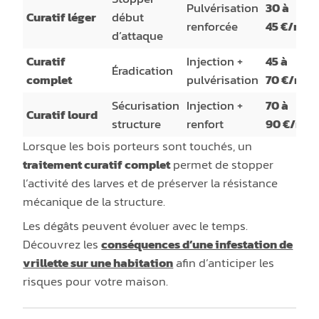
Pulvérisation
30 à
Curatif léger
début
renforcée
45 €/m²
d’attaque
Curatif
Injection +
45 à
Éradication
complet
pulvérisation
70 €/m²
Sécurisation
Injection +
70 à
Curatif lourd
structure
renfort
90 €/m²
Lorsque les bois porteurs sont touchés, un
traitement curatif complet
permet de stopper
l’activité des larves et de préserver la résistance
mécanique de la structure.
Les dégâts peuvent évoluer avec le temps.
Découvrez les
conséquences d’une infestation de
vrillette sur une habitation
afin d’anticiper les
risques pour votre maison.