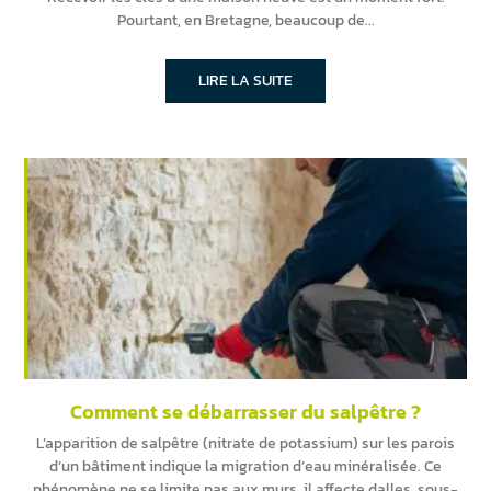
Pourtant, en Bretagne, beaucoup de
LIRE LA SUITE
Comment se débarrasser du salpêtre ?
L’apparition de salpêtre (nitrate de potassium) sur les parois
d’un bâtiment indique la migration d’eau minéralisée. Ce
phénomène ne se limite pas aux murs, il affecte dalles, sous-