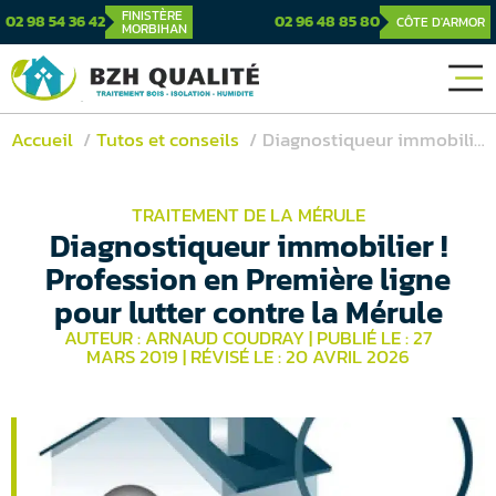
FINISTÈRE
02 98 54 36 42
02 96 48 85 80
CÔTE D'ARMOR
MORBIHAN
Accueil
Tutos et conseils
Diagnostiqueur immobilier ! Profession en Première ligne pour lutter contre la Mérule
TRAITEMENT DE LA MÉRULE
Diagnostiqueur immobilier !
Profession en Première ligne
pour lutter contre la Mérule
AUTEUR : ARNAUD COUDRAY
|
PUBLIÉ LE : 27
MARS 2019
|
RÉVISÉ LE : 20 AVRIL 2026