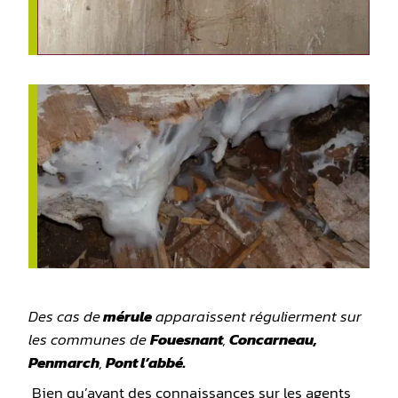
Des cas de
mérule
apparaissent régulierment sur
les communes de
Fouesnant
,
Concarneau,
Penmarch
,
Pont l’abbé.
Bien qu’ayant des connaissances sur les agents