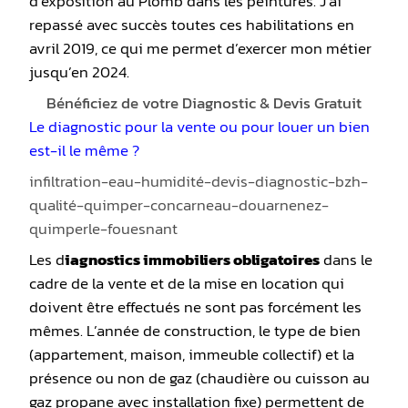
d’exposition au Plomb dans les peintures. J’ai
repassé avec succès toutes ces habilitations en
avril 2019, ce qui me permet d’exercer mon métier
jusqu’en 2024.
Bénéficiez de votre Diagnostic & Devis Gratuit
Le diagnostic pour la vente ou pour louer un bien
est-il le même ?
infiltration-eau-humidité-devis-diagnostic-bzh-
qualité-quimper-concarneau-douarnenez-
quimperle-fouesnant
Les d
iagnostics immobiliers obligatoires
dans le
cadre de la vente et de la mise en location qui
doivent être effectués ne sont pas forcément les
mêmes. L’année de construction, le type de bien
(appartement, maison, immeuble collectif) et la
présence ou non de gaz (chaudière ou cuisson au
gaz propane avec installation fixe) permettent de