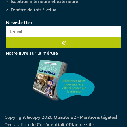
Isolation intérieure et extérieure
Fenêtre de toit / velux
Newsletter
Notre livre sur la mérule
Copyright &copy 2026 Qualite BZH
Mentions légales
Déclaration de Confidentialité
Plan de site