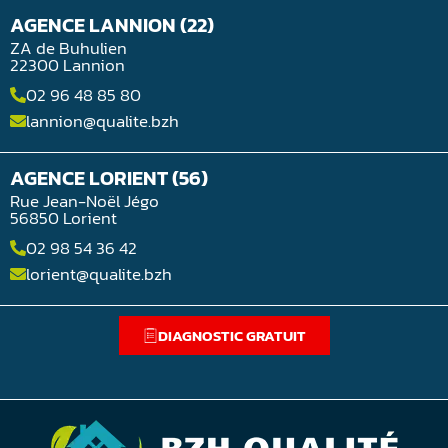
AGENCE LANNION (22)
ZA de Buhulien
22300 Lannion
02 96 48 85 80
lannion@qualite.bzh
AGENCE LORIENT (56)
Rue Jean-Noël Jégo
56850 Lorient
02 98 54 36 42
lorient@qualite.bzh
DIAGNOSTIC GRATUIT