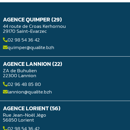
AGENCE QUIMPER (29)
44 route de Croas Kerhornou
29170 Saint-Evarzec
02 98 54 36 42
quimper@qualite.bzh
AGENCE LANNION (22)
ZA de Buhulien
22300 Lannion
02 96 48 85 80
lannion@qualite.bzh
AGENCE LORIENT (56)
Rue Jean-Noël Jégo
56850 Lorient
02 98 54 36 42