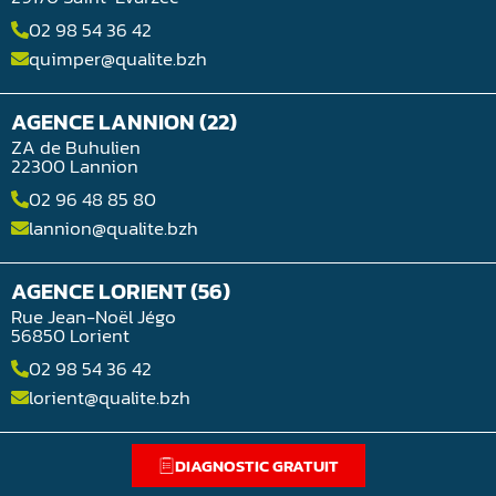
02 98 54 36 42
quimper@qualite.bzh
AGENCE LANNION (22)
ZA de Buhulien
22300 Lannion
02 96 48 85 80
lannion@qualite.bzh
AGENCE LORIENT (56)
Rue Jean-Noël Jégo
56850 Lorient
02 98 54 36 42
lorient@qualite.bzh
DIAGNOSTIC GRATUIT