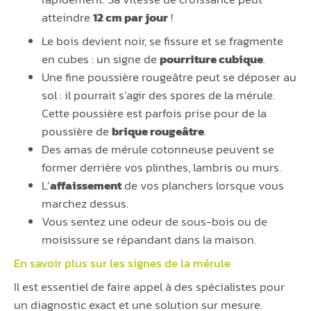
atteindre
12 cm par jour
!
Le bois devient noir, se fissure et se fragmente
en cubes : un signe de
pourriture cubique
.
Une fine poussière rougeâtre peut se déposer au
sol : il pourrait s’agir des spores de la mérule.
Cette poussière est parfois prise pour de la
poussière de
brique rougeâtre
.
Des amas de mérule cotonneuse peuvent se
former derrière vos plinthes, lambris ou murs.
L’
affaissement
de vos planchers lorsque vous
marchez dessus.
Vous sentez une odeur de sous-bois ou de
moisissure se répandant dans la maison.
En savoir plus sur les signes de la
mérule
Il est essentiel de faire appel à des spécialistes pour
un diagnostic exact et une solution sur mesure.