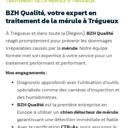
TRAITEMENT DE LA MÉRULE À TRÉGUEUX
BZH Qualité, votre expert en
traitement de la mérule à Trégueux
À Trégueux et dans toute la [Région],
BZH Qualité
réagit promptement pour prévenir les dommages
irréparables causés par la
mérule
. Notre équipe
formée met son expertise à votre service pour un
traitement performant et performant.
Nos engagements :
Diagnostic approfondi avec l’utilisation d’outils
spécialisés comme des caméras d’inspection et
des humidimètres.
BZH Qualité
est la première entreprise en
Europe à utiliser un
chien détecteur de mérule
,
garantissant une détection immédiate et fiable.
Avec la certification
CTB-A+
, nous assurons le