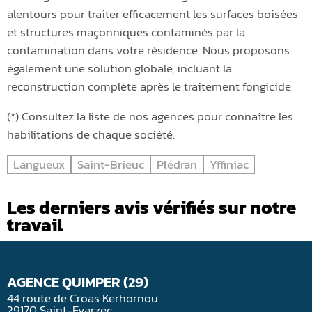
alentours pour traiter efficacement les surfaces boisées
et structures maçonniques contaminés par la
contamination dans votre résidence. Nous proposons
également une solution globale, incluant la
reconstruction complète après le traitement fongicide.
(*) Consultez la liste de nos agences pour connaître les
habilitations de chaque société.
Langueux
Saint-Brieuc
Plédran
Yffiniac
Les derniers avis vérifiés sur notre
travail
AGENCE QUIMPER (29)
44 route de Croas Kerhornou
29170 Saint-Evarzec