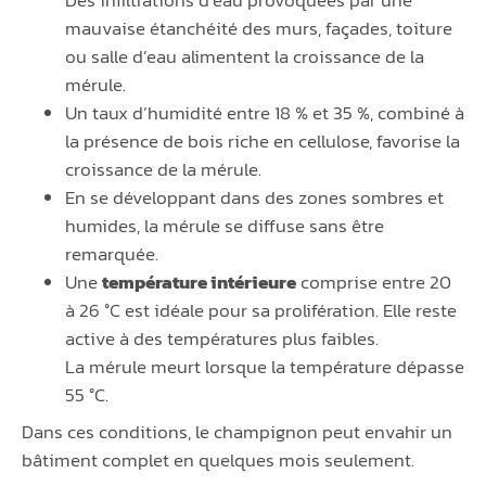
Des infiltrations d’eau provoquées par une
mauvaise étanchéité des murs, façades, toiture
ou salle d’eau alimentent la croissance de la
mérule.
Un taux d’humidité entre 18 % et 35 %, combiné à
la présence de bois riche en cellulose, favorise la
croissance de la mérule.
En se développant dans des zones sombres et
humides, la mérule se diffuse sans être
remarquée.
Une
température intérieure
comprise entre 20
à 26 °C est idéale pour sa prolifération. Elle reste
active à des températures plus faibles.
La mérule meurt lorsque la température dépasse
55 °C.
Dans ces conditions, le champignon peut envahir un
bâtiment complet en quelques mois seulement.