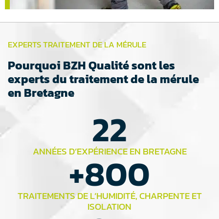
EXPERTS TRAITEMENT DE LA MÉRULE
Pourquoi BZH Qualité sont les
experts du traitement de la mérule
en Bretagne
22
ANNÉES D’EXPÉRIENCE EN BRETAGNE
+
800
TRAITEMENTS DE L’HUMIDITÉ, CHARPENTE ET
ISOLATION