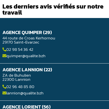
Les derniers avis vérifiés sur notre
travail
AGENCE QUIMPER (29)
44 route de Croas Kerhornou
29170 Saint-Evarzec
02 98 54 36 42
quimper@qualite.bzh
AGENCE LANNION (22)
ZA de Buhulien
22300 Lannion
02 96 48 85 80
lannion@qualite.bzh
AGENCE LORIENT (56)