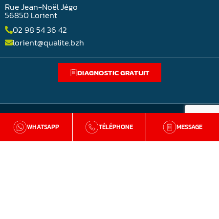
Rue Jean-Noël Jégo
56850 Lorient
02 98 54 36 42
lorient@qualite.bzh
DIAGNOSTIC GRATUIT
WHATSAPP
TÉLÉPHONE
MESSAGE
BZH Qualité
Qui sommes-nous
Nos agences en Bretagne