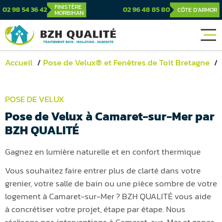
FINISTÈRE
02 98 54 36 42
02 96 48 85 80
CÔTE D'ARMOR
MORBIHAN
Accueil
Pose de Velux® et Fenêtres de Toit Bretagne
POSE DE VELUX
Pose de Velux à Camaret-sur-Mer par
BZH QUALITÉ
Gagnez en lumière naturelle et en confort thermique
Vous souhaitez faire entrer plus de clarté dans votre
grenier, votre salle de bain ou une pièce sombre de votre
logement à Camaret-sur-Mer ? BZH QUALITÉ vous aide
à concrétiser votre projet, étape par étape. Nous
réalisons nos interventions à Camaret-sur-Mer et zones