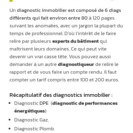
Un
diagnostic immobilier est composé de 6 diags
différents qui fait environ entre 80
à
120 pages
suivant les anomalies, avec un jargon la plupart du
temps de professionnel. D’où l’intérêt de le faire
relire par plusieurs
experts du bâtiment
qui
maîtrisent
leur
s
domain
es
. Ce qui peut vite
devenir un vrai casse tête. Vous pouvez aussi
demander à un autre
diagnostiqueur
de relire le
rapport et de vous faire un compte rendu. Il faut
compter un tarif compris entre 100 et 200 euros.
Récapitulatif des diagnostics immobilier :
Diagnostic
DPE
(
diagnostic de performances
énergétiques
)
Diagnostic Gaz.
Diagnostic Plomb.