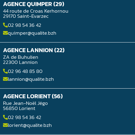
AGENCE QUIMPER (29)
44 route de Croas Kerhornou
29170 Saint-Evarzec
02 98 54 36 42
quimper@qualite.bzh
AGENCE LANNION (22)
ZA de Buhulien
22300 Lannion
02 96 48 85 80
lannion@qualite.bzh
AGENCE LORIENT (56)
Rue Jean-Noël Jégo
56850 Lorient
02 98 54 36 42
lorient@qualite.bzh