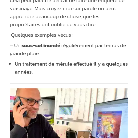
Cela peut
paraitre délicat
de faire une enquête de
voisinage. Mais croyez moi sur parole on peut
apprendre beaucoup de chose, que les
propriétaires ont
oublié
de vous dire.
Quelques exemples vécus :
– Un
sous-sol inondé
régulièrement par temps de
grande pluie.
Un traitement de mérule effectué il y a quelques
années.