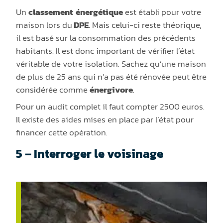
Un
classement
énergétique
est
établi
pour votre
maison lors du
DPE
. Mais celui-ci reste théorique,
il est basé sur la consommation des précédents
habitants. Il est donc important de vérifier l’état
véritable de votre isolation. Sachez qu’une maison
de plus de 25 ans qui n’a pas été rénovée peut être
considérée
comme
énergivore
.
Pour un audit complet il faut compter 2500 euros.
Il existe des aides mises en place par l’état pour
financer
cette
opération.
5 – Interroger le voisinage